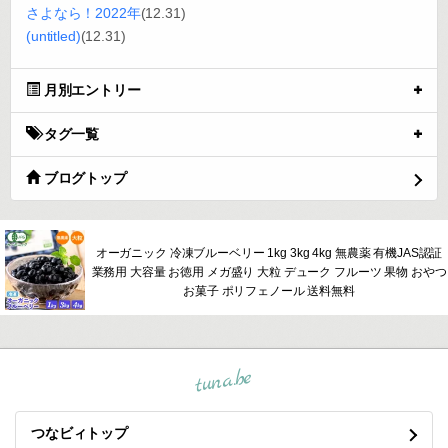
さよなら！2022年
(12.31)
(untitled)
(12.31)
月別エントリー
タグ一覧
ブログトップ
オーガニック 冷凍ブルーベリー 1kg 3kg 4kg 無農薬 有機JAS認証
業務用 大容量 お徳用 メガ盛り 大粒 デューク フルーツ 果物 おやつ
お菓子 ポリフェノール 送料無料
tuna.be
つなビィトップ