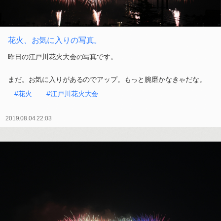
花火、お気に入りの写真。
昨日の江戸川花火大会の写真です。
まだ。お気に入りがあるのでアップ。もっと腕磨かなきゃだな。
#花火
#江戸川花火大会
2019.08.04 22:03