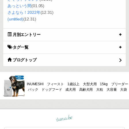
あっという間
(01.05)
さよなら！2022年
(12.31)
(untitled)
(12.31)
月別エントリー
タグ一覧
ブログトップ
INUMESHI フィースト 1歳以上 大型犬用 15kg ブリーダー
パック ドッグフード 成犬用 高齢犬用 大粒 大容量 大袋
tuna.be