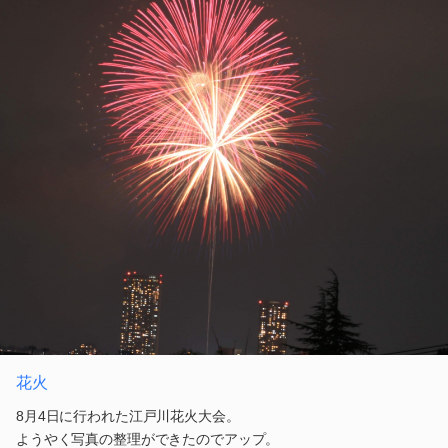
花火
8月4日に行われた江戸川花火大会。
ようやく写真の整理ができたのでアップ。