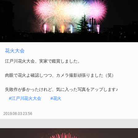
花火大会
江戸川花火大会、実家で鑑賞しました。
肉眼で花火よ確認しつつ、カメラ撮影頑張りました（笑）
失敗作が多かったけれど、気に入った写真をアップします♪
#江戸川花火大会
#花火
2019.08.03 23:56