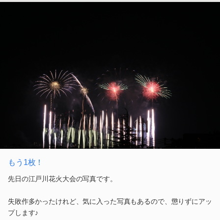
もう1枚！
先日の江戸川花火大会の写真です。
失敗作多かったけれど、気に入った写真もあるので、懲りずにアッ
プします♪