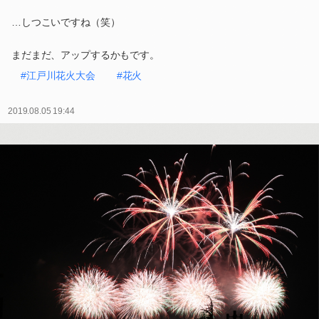
…しつこいですね（笑）
まだまだ、アップするかもです。
#江戸川花火大会
#花火
2019.08.05 19:44