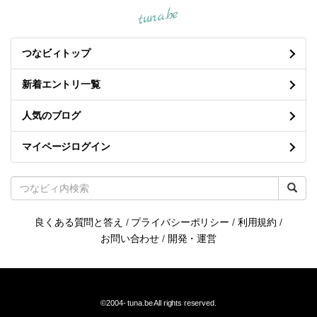
tuna.be
つなビィトップ
新着エントリ一覧
人気のブログ
マイページログイン
良くある質問と答え
/
プライバシーポリシー
/
利用規約
/
お問い合わせ
/
開発・運営
©2004-
tuna.be
All rights reserved.