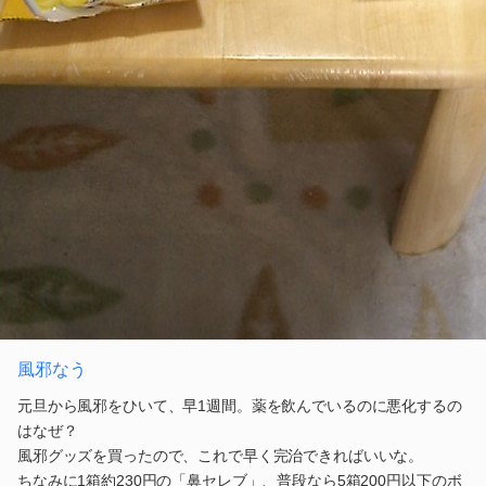
風邪なう
元旦から風邪をひいて、早1週間。薬を飲んでいるのに悪化するの
はなぜ？
風邪グッズを買ったので、これで早く完治できればいいな。
ちなみに1箱約230円の「鼻セレブ」、普段なら5箱200円以下のボ