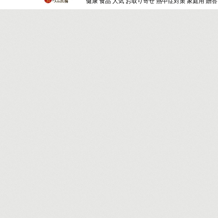
健康 食品 人気 お取り寄せ 熱中症対策 家庭用 贈答