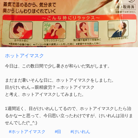
ホットアイマスク
今日は、この数日間で少し暑さが和らいだ気がします。
まだまだ暑いそんな日に、ホットアイマスクをしました。
目がけいれん→眼精疲労？→ホットアイマスク
と考え、ホットアイマスクしてみました。
1週間近く、目がけいれんしてるので、ホットアイマスクしたら治
るかなーと思って、今日思い立ったわけですが、けいれんは治りま
せんでした(^_^;)
#ホットアイマスク
#目
#けいれん