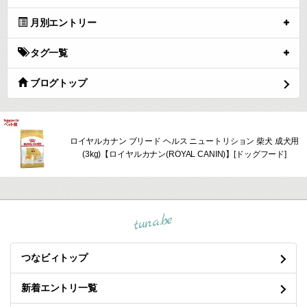
月別エントリー
タグ一覧
ブログトップ
ロイヤルカナン ブリード ヘルス ニュートリション 柴犬 成犬用
(3kg)【ロイヤルカナン(ROYAL CANIN)】[ドッグフード]
tuna.be
つなビィトップ
新着エントリ一覧